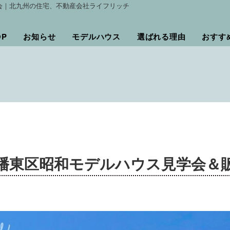
会｜北九州の住宅、不動産会社ライフリッチ
OP
お知らせ
モデルハウス
選ばれる理由
おすす
幡東区昭和モデルハウス見学会＆