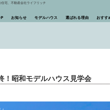
の住宅、不動産会社ライフリッチ
OP
お知らせ
モデルハウス
選ばれる理由
おすす
終！昭和モデルハウス見学会