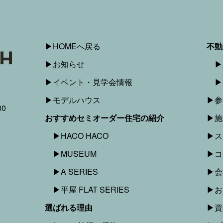
▶︎HOMEへ戻る
不動
▶︎お知らせ
▶︎
▶︎イベント・見学会情報
▶︎
▶︎モデルハウス
▶︎
0
おすすめセミオーダー住宅の紹介
▶︎
▶︎HACO HACO
▶︎
▶︎MUSEUM
▶︎
▶︎A SERIES
▶︎
▶︎平屋 FLAT SERIES
▶︎
選ばれる理由
▶︎