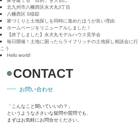
北九州市八幡西区永犬丸3丁目
八幡西区 S様邸
家づくりと土地探しを同時に進めたほうが良い理由
ホームページをリニューアルしました！
【終了しました】永犬丸モデルハウス見学会
毎日開催！土地に困ったらライフリッチの土地探し相談会に行
こう
Hello world!
CONTACT
お問い合わせ
「こんなこと聞いていいの？」
というようなささいな疑問や質問でも、
まずはお気軽にお問合せください。