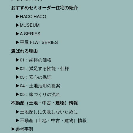
おすすめセミオーダー住宅の紹介
▶︎HACO HACO
▶︎MUSEUM
▶︎A SERIES
▶︎平屋 FLAT SERIES
選ばれる理由
▶︎01：納得の価格
▶︎02：満足する性能・仕様
▶︎03：安心の保証
▶︎04：土地活用の提案
▶︎05：家づくりの流れ
不動産（土地・中古・建物）情報
▶︎土地探しに失敗しないために
▶︎不動産（土地・中古・建物）情報
▶︎参考事例